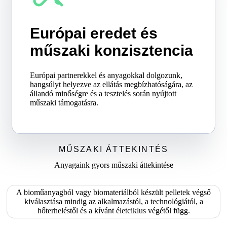
Európai eredet és
műszaki konzisztencia
Európai partnerekkel és anyagokkal dolgozunk,
hangsúlyt helyezve az ellátás megbízhatóságára, az
állandó minőségre és a tesztelés során nyújtott
műszaki támogatásra.
MŰSZAKI ÁTTEKINTÉS
Anyagaink gyors műszaki áttekintése
A bioműanyagból vagy biomateriálból készült pelletek végső
kiválasztása mindig az alkalmazástól, a technológiától, a
hőterheléstől és a kívánt életciklus végétől függ.