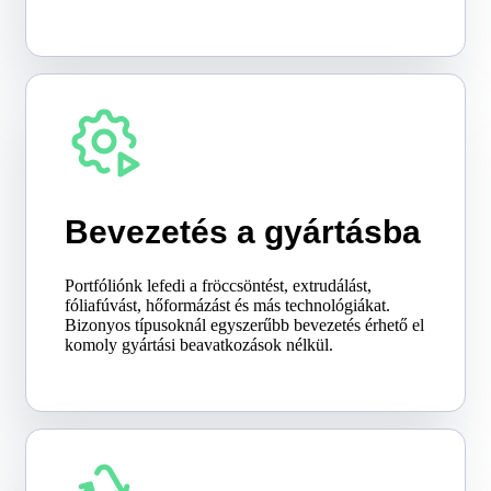
Bevezetés a gyártásba
Portfóliónk lefedi a fröccsöntést, extrudálást,
fóliafúvást, hőformázást és más technológiákat.
Bizonyos típusoknál egyszerűbb bevezetés érhető el
komoly gyártási beavatkozások nélkül.