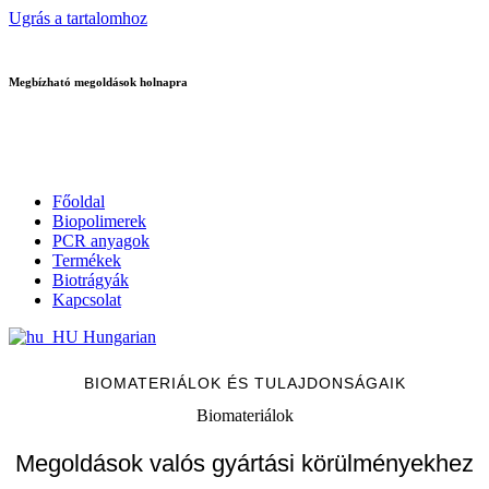
Ugrás a tartalomhoz
Megbízható megoldások holnapra
Főoldal
Biopolimerek
PCR anyagok
Termékek
Biotrágyák
Kapcsolat
Hungarian
BIOMATERIÁLOK ÉS TULAJDONSÁGAIK
Biomateriálok
Megoldások valós gyártási körülményekhez