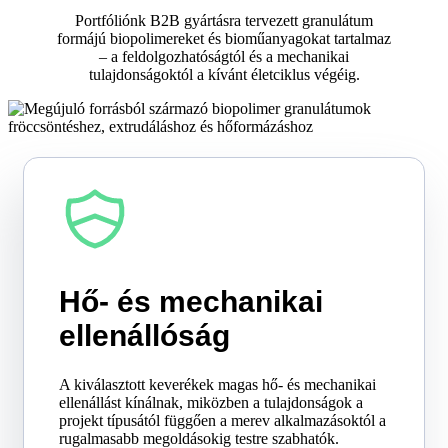
Portfóliónk B2B gyártásra tervezett granulátum
formájú biopolimereket és bioműanyagokat tartalmaz
– a feldolgozhatóságtól és a mechanikai
tulajdonságoktól a kívánt életciklus végéig.
Hő- és mechanikai
ellenállóság
A kiválasztott keverékek magas hő- és mechanikai
ellenállást kínálnak, miközben a tulajdonságok a
projekt típusától függően a merev alkalmazásoktól a
rugalmasabb megoldásokig testre szabhatók.