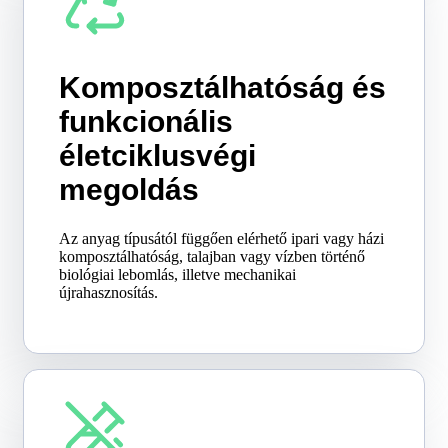
Komposztálhatóság és
funkcionális
életciklusvégi
megoldás
Az anyag típusától függően elérhető ipari vagy házi
komposztálhatóság, talajban vagy vízben történő
biológiai lebomlás, illetve mechanikai
újrahasznosítás.