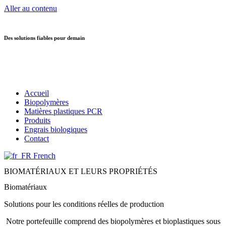
Aller au contenu
Des solutions fiables pour demain
Accueil
Biopolymères
Matières plastiques PCR
Produits
Engrais biologiques
Contact
French
BIOMATÉRIAUX ET LEURS PROPRIÉTÉS
Biomatériaux
Solutions pour les conditions réelles de production
Notre portefeuille comprend des biopolymères et bioplastiques sous