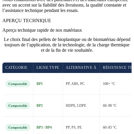
avec un accent sur la fiabilité des livraisons, la qualité constante et
l’assistance technique pendant les essais.
APERÇU TECHNIQUE
Aperçu technique rapide de nos matériaux
Le choix final des pellets de bioplastique ou de biomatériau dépend
toujours de l’application, de la technologie, de la charge thermique
et de la fin de vie souhaitée.
CATÉGORIE
LIGNE TYPE
ALTERNATIVE À
RÉSISTANCE T
BP1
PP, ABS, PC
100+ °C
Compostable
BP2
HDPE, LDPE
60–90 °C
Compostable
BP3 / BP4
PP, PS, PE
60–85 °C
Compostable