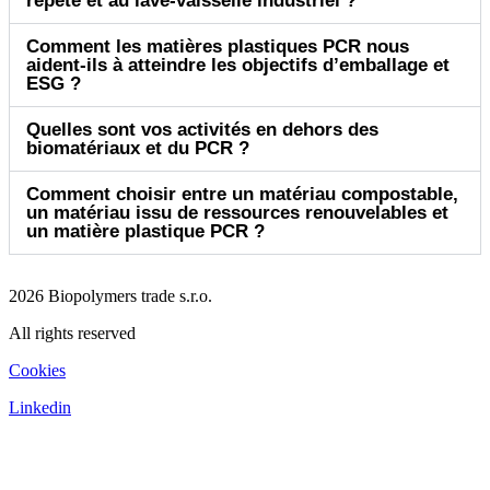
répété et au lave-vaisselle industriel ?
Comment les matières plastiques PCR nous
aident-ils à atteindre les objectifs d’emballage et
ESG ?
Quelles sont vos activités en dehors des
biomatériaux et du PCR ?
Comment choisir entre un matériau compostable,
un matériau issu de ressources renouvelables et
un matière plastique PCR ?
2026 Biopolymers trade s.r.o.
All rights reserved
Cookies
Linkedin