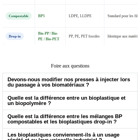
BP5
LDPE, LLDPE
Standard pour les fil
Compostable
Bio-PP / Bio-
PP, PE, PET fossiles
Identique aux matéria
Drop-in
PE / Bio-PET
Foire aux questions
Devons-nous modifier nos presses à injecter lors
du passage à vos biomatériaux ?
Quelle est la différence entre un bioplastique et
un biopolymère ?
Quelle est la différence entre les mélanges BP
compostables et les bioplastiques drop-in ?
Les bioplastiques conviennent-ils à un usage