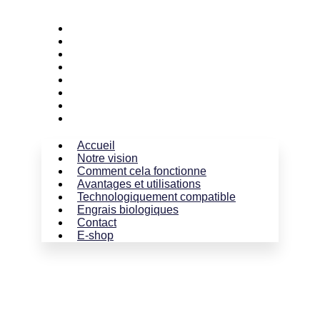
Accueil
Notre vision
Comment cela fonctionne
Avantages et utilisations
Technologiquement compatible
Engrais biologiques
Contact
E-shop
Accueil
Notre vision
Comment cela fonctionne
Avantages et utilisations
Technologiquement compatible
Engrais biologiques
Contact
E-shop
+421 911 147 480