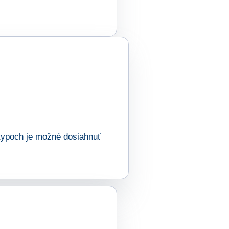
h typoch je možné dosiahnuť