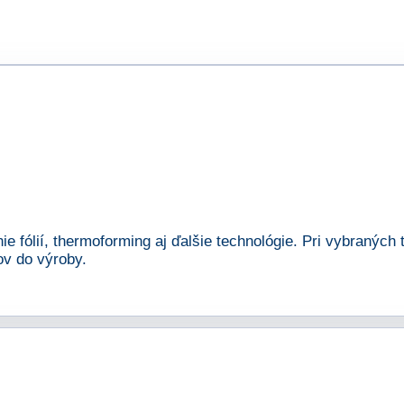
nie fólií, thermoforming aj ďalšie technológie. Pri vybranýc
v do výroby.