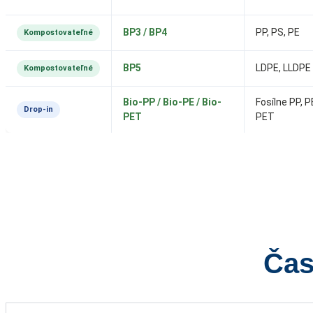
BP3 / BP4
PP, PS, PE
Kompostovateľné
BP5
LDPE, LLDPE
Kompostovateľné
Bio-PP / Bio-PE / Bio-
Fosílne PP, P
Drop-in
PET
PET
Čas