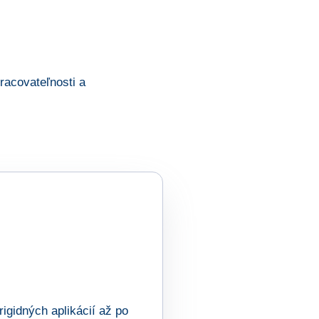
racovateľnosti a
igidných aplikácií až po