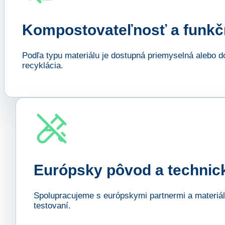
Kompostovateľnosť a funkčn
Podľa typu materiálu je dostupná priemyselná alebo 
recyklácia.
Európsky pôvod a technick
Spolupracujeme s európskymi partnermi a materiálm
testovaní.