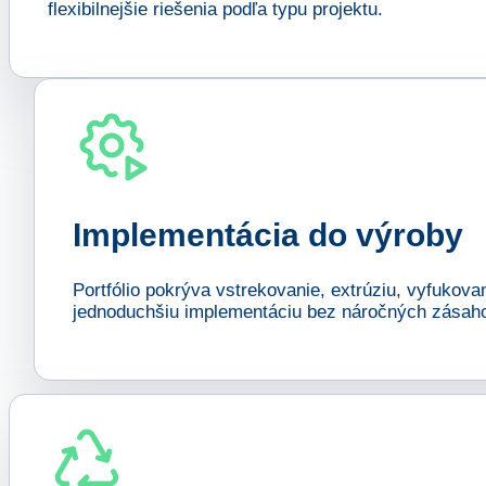
flexibilnejšie riešenia podľa typu projektu.
Implementácia do výroby
Portfólio pokrýva vstrekovanie, extrúziu, vyfukova
jednoduchšiu implementáciu bez náročných zásaho