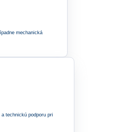
prípadne mechanická
 a technickú podporu pri