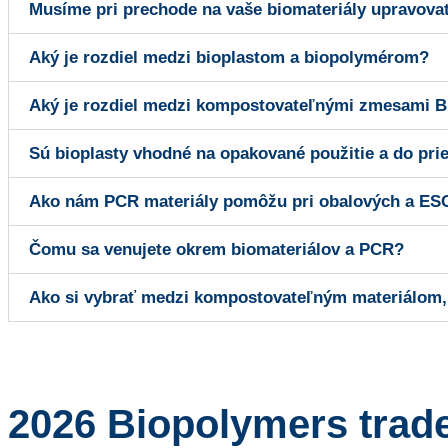
Musíme pri prechode na vaše biomateriály upravovať
Aký je rozdiel medzi bioplastom a biopolymérom?
Aký je rozdiel medzi kompostovateľnými zmesami BP
Sú bioplasty vhodné na opakované použitie a do pr
Ako nám PCR materiály pomôžu pri obalových a ES
Čomu sa venujete okrem biomateriálov a PCR?
Ako si vybrať medzi kompostovateľným materiálom,
2026 Biopolymers trade 