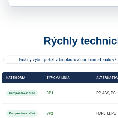
Rýchly technic
Finálny výber peliet z bioplastu alebo biomateriálu v
KATEGÓRIA
TYPOVÁ LÍNIA
ALTERNATÍV
BP1
PP, ABS, PC
Kompostovateľné
BP2
HDPE, LDPE
Kompostovateľné