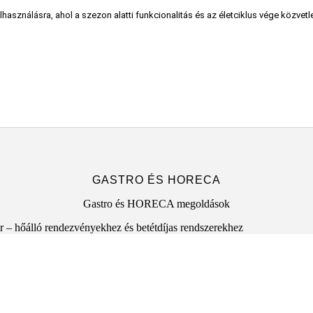
asználásra, ahol a szezon alatti funkcionalitás és az életciklus vége közvetle
GASTRO ÉS HORECA
Gastro és HORECA megoldások