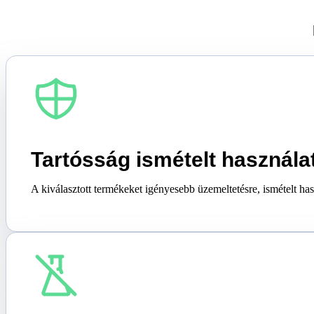
Tartósság ismételt használa
A kiválasztott termékeket igényesebb üzemeltetésre, ismételt has