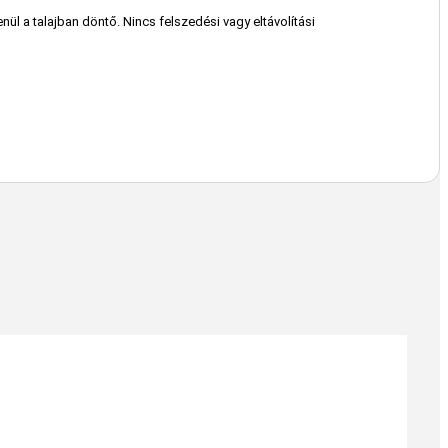
nül a talajban döntő. Nincs felszedési vagy eltávolítási