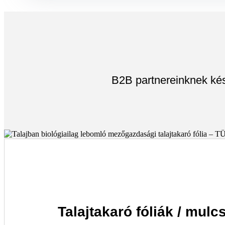
B2B partnereinknek kés
Talajtakaró fóliák / mulc