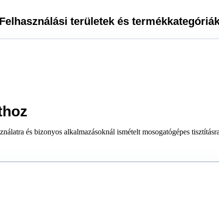
Felhasználási területek és termékkategóriá
thoz
ználatra és bizonyos alkalmazásoknál ismételt mosogatógépes tisztításra