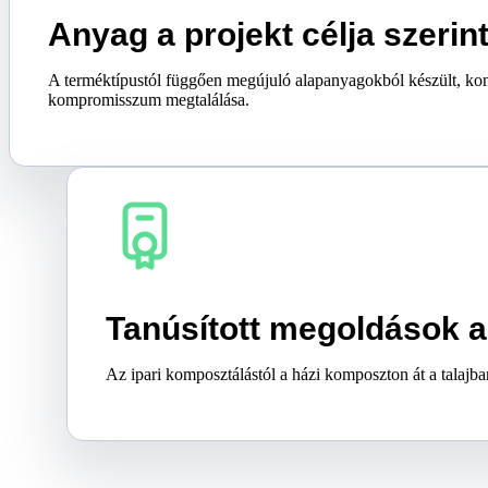
Anyag a projekt célja szerin
A terméktípustól függően megújuló alapanyagokból készült, kompo
kompromisszum megtalálása.
Tanúsított megoldások a
Az ipari komposztálástól a házi komposzton át a talajba