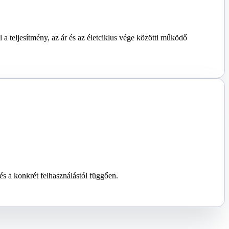
a teljesítmény, az ár és az életciklus vége közötti működő
és a konkrét felhasználástól függően.