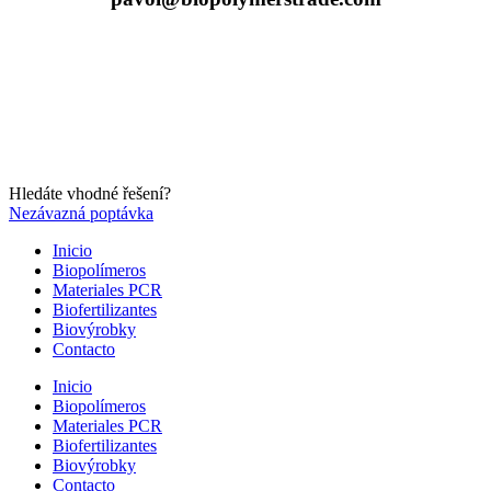
Hledáte vhodné řešení?
Nezávazná poptávka
Inicio
Biopolímeros
Materiales PCR
Biofertilizantes
Biovýrobky
Contacto
Inicio
Biopolímeros
Materiales PCR
Biofertilizantes
Biovýrobky
Contacto