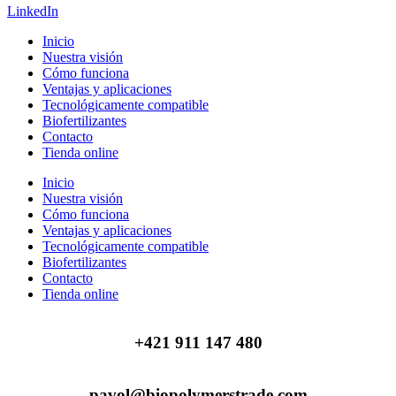
LinkedIn
Inicio
Nuestra visión
Cómo funciona
Ventajas y aplicaciones
Tecnológicamente compatible
Biofertilizantes
Contacto
Tienda online
Inicio
Nuestra visión
Cómo funciona
Ventajas y aplicaciones
Tecnológicamente compatible
Biofertilizantes
Contacto
Tienda online
+421 911 147 480
pavol@biopolymerstrade.com