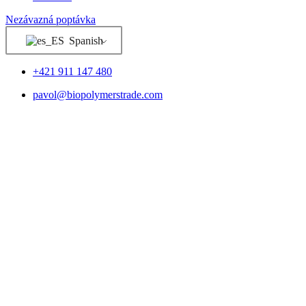
Nezávazná poptávka
Spanish
+421 911 147 480
pavol@biopolymerstrade.com