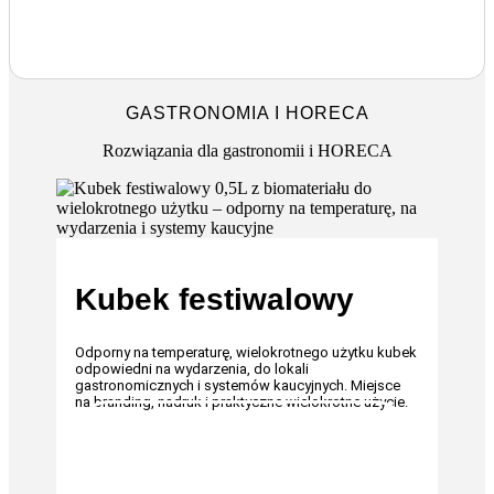
GASTRONOMIA I HORECA
Rozwiązania dla gastronomii i HORECA
Kubek festiwalowy
Odporny na temperaturę, wielokrotnego użytku kubek
odpowiedni na wydarzenia, do lokali
gastronomicznych i systemów kaucyjnych. Miejsce
na branding, nadruk i praktyczne wielokrotne użycie.
JESTEM ZAINTERESOWANY