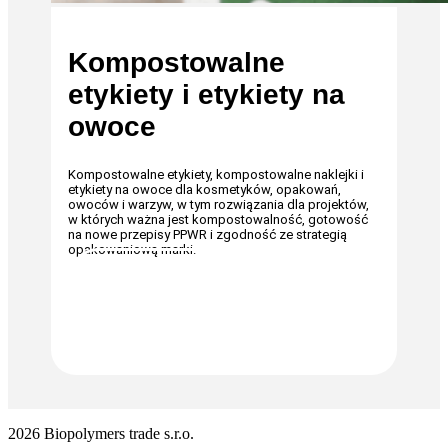
Kompostowalne
etykiety i etykiety na
owoce
Kompostowalne etykiety, kompostowalne naklejki i
etykiety na owoce dla kosmetyków, opakowań,
owoców i warzyw, w tym rozwiązania dla projektów,
w których ważna jest kompostowalność, gotowość
na nowe przepisy PPWR i zgodność ze strategią
opakowaniową marki.
JESTEM ZAINTERESOWANY
2026 Biopolymers trade s.r.o.