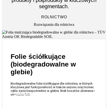
produkty i półprodukty w kluczowych
segmentach.
ROLNICTWO
Rozwiązania dla rolnictwa
Folie ściółkujące
(biodegradowalne w
glebie)
Biodegradowalne folie ściółkujące dla rolnictwa, w których
kluczowa jest funkcjonalność w trakcie sezonu oraz koniec
cyklu życia bezpośrednio w glebie. Brak kosztów zbierania i
usuwania folii.
JESTEM ZAINTERESOWANY