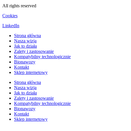
All rights reserved
Cookies
LinkedIn
Strona główna
Nasza wizja
Jak to działa
Zalety i zastosowanie
Kompatybilny technologicznie
Bionawozy
Kontakt
Sklep internetowy
Strona główna
Nasza wizja
Jak to działa
Zalety i zastosowanie
Kompatybilny technologicznie
Bionawozy
Kontakt
Sklep internetowy