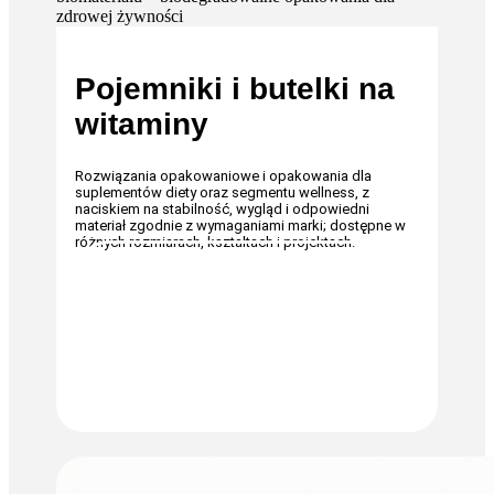
Pojemniki i butelki na
witaminy
Rozwiązania opakowaniowe i opakowania dla
suplementów diety oraz segmentu wellness, z
naciskiem na stabilność, wygląd i odpowiedni
materiał zgodnie z wymaganiami marki; dostępne w
różnych rozmiarach, kształtach i projektach.
JESTEM ZAINTERESOWANY