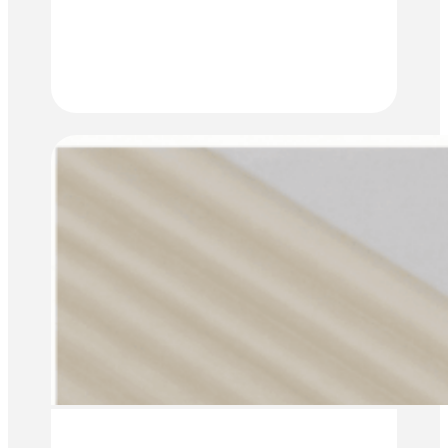
JESTEM ZAINTERESOWANY