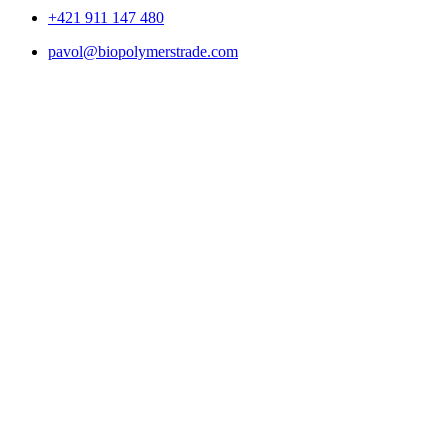
+421 911 147 480
pavol@biopolymerstrade.com