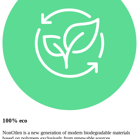
100% eco
NonOilen is a new generation of modern biodegradable materials
based on polymers exclusively from renewable sources.