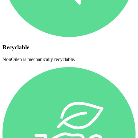
Recyclable
NonOilen is mechanically recyclable.