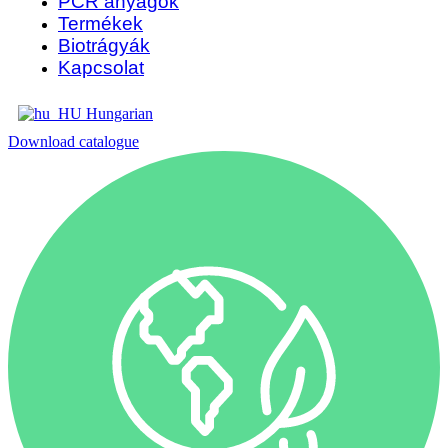
PCR anyagok
Termékek
Biotrágyák
Kapcsolat
Hungarian
Download catalogue