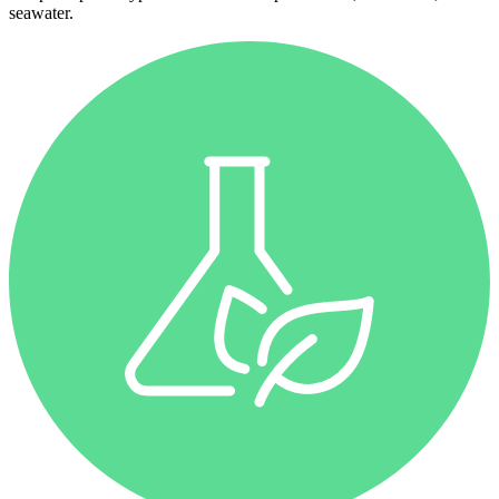
seawater.