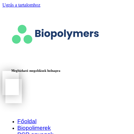
Ugrás a tartalomhoz
Megbízható megoldások holnapra
Főoldal
Biopolimerek