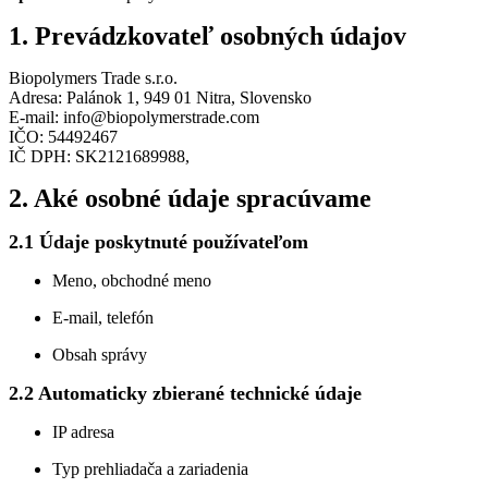
1. Prevádzkovateľ osobných údajov
Biopolymers Trade s.r.o.
Adresa: Palánok 1, 949 01 Nitra, Slovensko
E-mail: info@biopolymerstrade.com
IČO: 54492467
IČ DPH: SK2121689988,
2. Aké osobné údaje spracúvame
2.1 Údaje poskytnuté používateľom
Meno, obchodné meno
E-mail, telefón
Obsah správy
2.2 Automaticky zbierané technické údaje
IP adresa
Typ prehliadača a zariadenia