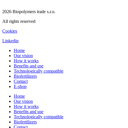
2026 Biopolymers trade s.r.o.
All rights reserved
Cookies
Linkedin
Home
Our vision
How it works
Benefits and use
Technologically compatible
Biofertilizers
Contact
E-shop
Home
Our vision
How it works
Benefits and use
Technologically compatible
Biofertilizers
Contact