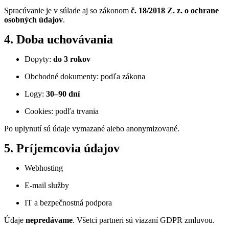
Spracúvanie je v súlade aj so zákonom
č. 18/2018 Z. z. o ochrane
osobných údajov
.
4. Doba uchovávania
Dopyty:
do 3 rokov
Obchodné dokumenty: podľa zákona
Logy:
30–90 dní
Cookies: podľa trvania
Po uplynutí sú údaje vymazané alebo anonymizované.
5. Príjemcovia údajov
Webhosting
E-mail služby
IT a bezpečnostná podpora
Údaje
nepredávame
. Všetci partneri sú viazaní GDPR zmluvou.