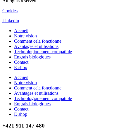
All rights reserved
Cookies
Linkedin
Accueil
Notre vision
Comment cela fonctionne
Avantages et utilisations
Technologiquement compatible
Engrais biologiques
Contact
E-shop
Accueil
Notre vision
Comment cela fonctionne
Avantages et utilisations
Technologiquement compatible
Engrais biologiques
Contact
E-shop
+421 911 147 480