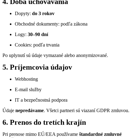
4. Doba uchovávania
Dopyty:
do 3 rokov
Obchodné dokumenty: podľa zákona
Logy:
30–90 dní
Cookies: podľa trvania
Po uplynutí sú údaje vymazané alebo anonymizované.
5. Príjemcovia údajov
Webhosting
E-mail služby
IT a bezpečnostná podpora
Údaje
nepredávame
. Všetci partneri sú viazaní GDPR zmluvou.
6. Prenos do tretích krajín
Pri prenose mimo EÚ/EEA používame
štandardné zmluvné