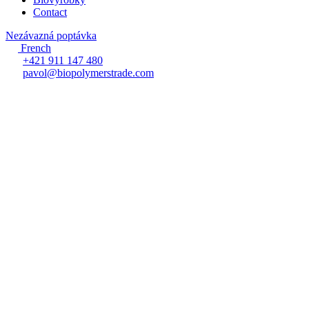
Contact
Nezávazná poptávka
French
+421 911 147 480
pavol@biopolymerstrade.com