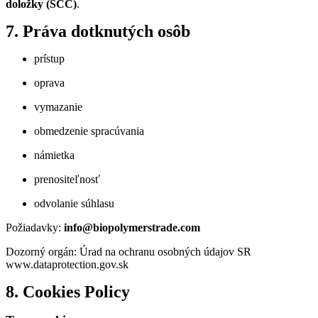
doložky (SCC)
.
7. Práva dotknutých osôb
prístup
oprava
vymazanie
obmedzenie spracúvania
námietka
prenositeľnosť
odvolanie súhlasu
Požiadavky:
info@biopolymerstrade.com
Dozorný orgán: Úrad na ochranu osobných údajov SR
www.dataprotection.gov.sk
8. Cookies Policy