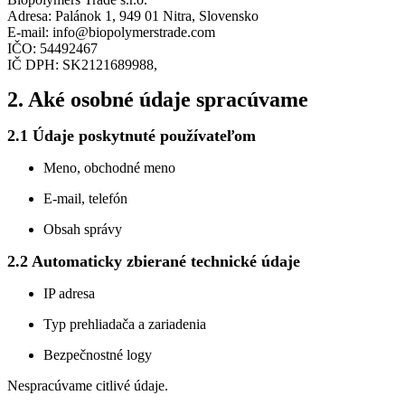
Adresa: Palánok 1, 949 01 Nitra, Slovensko
E-mail: info@biopolymerstrade.com
IČO: 54492467
IČ DPH: SK2121689988,
2. Aké osobné údaje spracúvame
2.1 Údaje poskytnuté používateľom
Meno, obchodné meno
E-mail, telefón
Obsah správy
2.2 Automaticky zbierané technické údaje
IP adresa
Typ prehliadača a zariadenia
Bezpečnostné logy
Nespracúvame citlivé údaje.