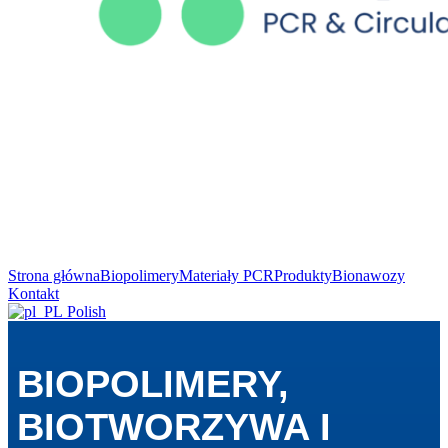
Strona główna
Biopolimery
Materiały PCR
Produkty
Bionawozy
Kontakt
Polish
BIOPOLIMERY,
BIOTWORZYWA I