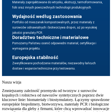
Materiały zaprojektowane do wtrysku, ekstruzji, termoformowania,
folii oraz innych powszechnych technologii produkcyjnych.
Wydajność według zastosowania
Portfolio od mieszanek kompostowalnych, przez materiały z
surowców odnawialnych i biotworzywa drop-in, aż po wysokiej
jakości granulaty PCR.
Doradztwo techniczne i materiałowe
Pomożemy Państwu ocenić odpowiedni materiał, certyfikacje i
wymagania projektu.
Europejska stabilność
Zweryfikowane pochodzenie materiałów, niezawodny łańcuch
dostaw i wsparcie techniczne przy testowaniu.
Nasza wizja
Zmniejszamy zależność przemysłu od tworzyw z surowców
kopalnych i rolnictwa od nawozów syntetycznych poprzez dwie
kluczowe linie: biomateriały i biostymulatory. Łączymy sprawdzone
europejskie biopolimery, biotworzywa, materiały PCR i biologiczne
rozwiązania dla gleby z firmami, które chcą wprowadzać innowacje