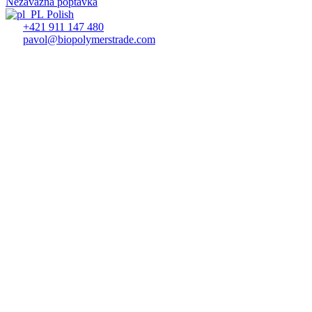
Nezávazná poptávka
Polish
+421 911 147 480
pavol@biopolymerstrade.com