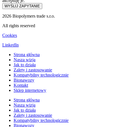
akceptuję je.
WYŚLIJ ZAPYTANIE
2026 Biopolymers trade s.r.o.
All rights reserved
Cookies
LinkedIn
Strona główna
Nasza wizja
Jak to działa
Zalety i zastosowanie
Kompatybilny technologicznie
Bionawozy
Kontakt
Sklep internetowy
Strona główna
Nasza wizja
Jak to działa
Zalety i zastosowanie
Kompatybilny technologicznie
Bionawozy