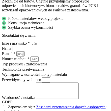
Zacznijcie od testów. Chętnie przygotujemy propozycję
odpowiednich biotworzyw, biomateriałów, granulatów PCR i
rozwiązań opakowaniowych do Państwa zastosowania.
Próbki materiałów według projektu
Konsultacja techniczna
Szybka ocena wykonalności
Skontaktuj się z nami
Imię i nazwisko *
Firma
E-mail *
Numer telefonu *
Typ produktu / zastosowania
Technologia przetwarzania
Wymagane właściwości lub typ materiału
Przewidywany wolumen
Wiadomość / notatka
GDPR
Zapoznałem się z
Zasadami przetwarzania danych osobowych
i