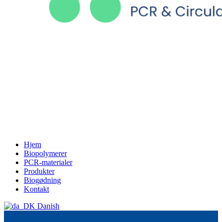
Hjem
Biopolymerer
PCR-materialer
Produkter
Biogødning
Kontakt
Danish