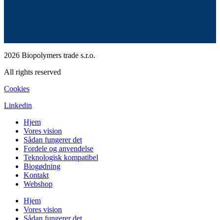
2026 Biopolymers trade s.r.o.
All rights reserved
Cookies
Linkedin
Hjem
Vores vision
Sådan fungerer det
Fordele og anvendelse
Teknologisk kompatibel
Biogødning
Kontakt
Webshop
Hjem
Vores vision
Sådan fungerer det