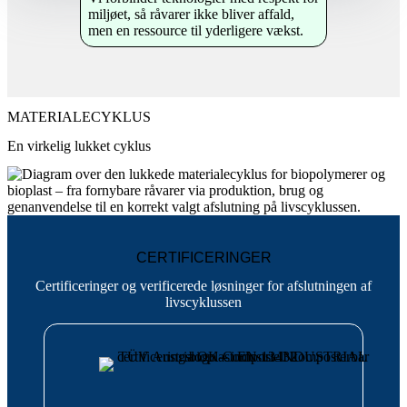
miljøet, så råvarer ikke bliver affald,
men en ressource til yderligere vækst.
MATERIALECYKLUS
En virkelig lukket cyklus
CERTIFICERINGER
Certificeringer og verificerede løsninger for afslutningen af
livscyklussen