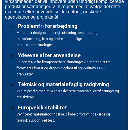
virksomheder, der vil innovere uden unødigt komplicerede
produktionsændringer. Vi hjælper med at vælge det rette
materiale efter anvendelse, teknologi, ønskede
egenskaber og projektmål.
Problemfri forarbejdning
Materialer designet til sprøjtestøbning, ekstrudering,
termoformning, film og andre almindelige
produktionsteknologier.
Ydeevne efter anvendelse
En portefølje fra komposterbare blandinger via materialer fra
fornybare råvarer og drop-in bioplast til højkvalitets PCR-
granulater.
Teknisk og materialefaglig rådgivning
Vi hjælper dig med at vurdere det rette materiale, certificeringer og
projektkrav.
Europæisk stabilitet
Verificeret materialeoprindelse, pålidelig forsyningskæde og
teknisk support ved test.