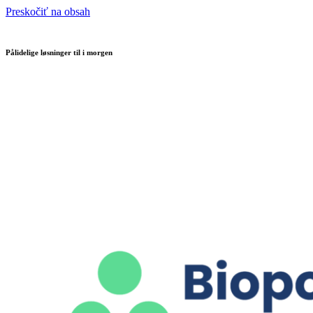
Preskočiť na obsah
Pålidelige løsninger til i morgen