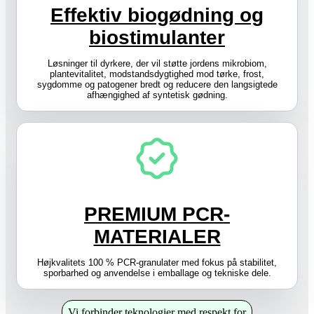
Effektiv biogødning og
biostimulanter
Løsninger til dyrkere, der vil støtte jordens mikrobiom,
plantevitalitet, modstandsdygtighed mod tørke, frost,
sygdomme og patogener bredt og reducere den langsigtede
afhængighed af syntetisk gødning.
PREMIUM PCR-
MATERIALER
Højkvalitets 100 % PCR-granulater med fokus på stabilitet,
sporbarhed og anvendelse i emballage og tekniske dele.
Vi forbinder teknologier med respekt for